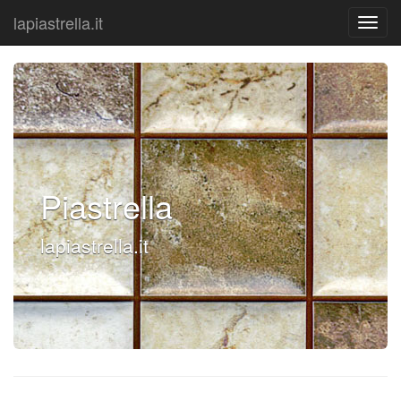
lapiastrella.it
Piastrella
lapiastrella.it